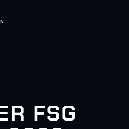
AN
ER FSG