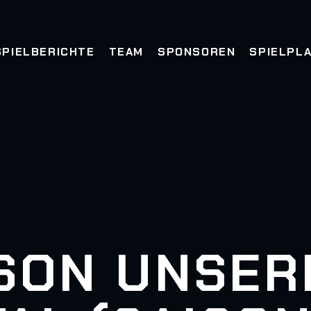
SPIELBERICHTE
TEAM
SPONSOREN
SPIELPL
AISON UNSER