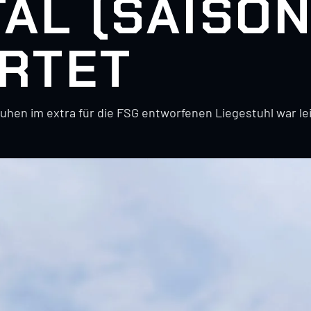
AL (SAISON
ARTET
hen im extra für die FSG entworfenen Liegestuhl war lei